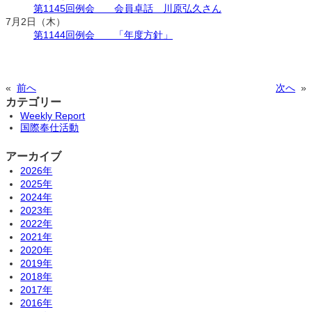
第1145回例会 会員卓話 川原弘久さん
7月2日（木）
第1144回例会 「年度方針」
«
前へ
次へ
»
カテゴリー
Weekly Report
国際奉仕活動
アーカイブ
2026年
2025年
2024年
2023年
2022年
2021年
2020年
2019年
2018年
2017年
2016年