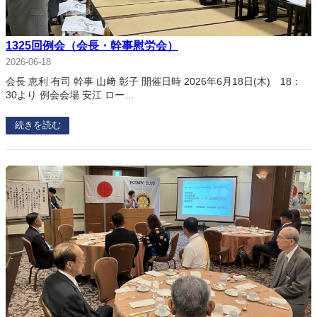
1325回例会（会長・幹事慰労会）
2026-06-18
会長 恵利 有司 幹事 山﨑 彰子 開催日時 2026年6月18日(木) 18：
30より 例会会場 安江 ロー…
続きを読む