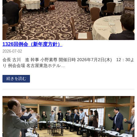
1326回例会（新年度方針）
2026-07-02
会長 古川 進 幹事 小野素尊 開催日時 2026年7月2日(木) 12：30よ
り 例会会場 名古屋東急ホテル…
続きを読む