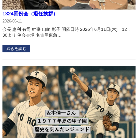
1324回例会（退任挨拶）
2026-06-11
会長 恵利 有司 幹事 山﨑 彰子 開催日時 2026年6月11日(木) 12：
30より 例会会場 名古屋東急…
続きを読む