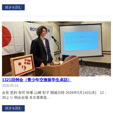
続きを読む
1321回例会（青少年交換留学生卓話）
2026-05-14
会長 恵利 有司 幹事 山﨑 彰子 開催日時 2026年5月14日(木) 12：
30より 例会会場 名古屋東急…
続きを読む