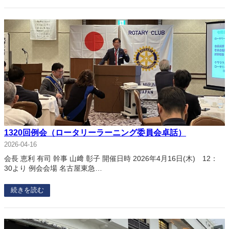
1320回例会（ロータリーラーニング委員会卓話）
2026-04-16
会長 恵利 有司 幹事 山﨑 彰子 開催日時 2026年4月16日(木) 12：
30より 例会会場 名古屋東急…
続きを読む